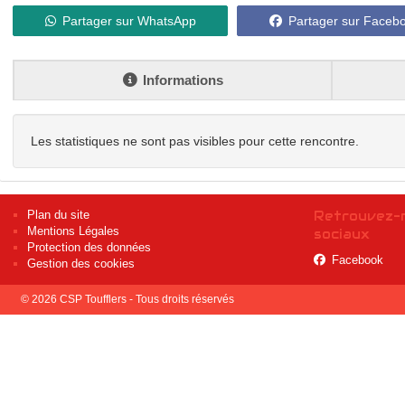
Partager sur WhatsApp
Partager sur Faceb
Informations
Les statistiques ne sont pas visibles pour cette rencontre.
Plan du site
Retrouvez-n
Mentions Légales
sociaux
Protection des données
Facebook
Gestion des cookies
© 2026 CSP Toufflers - Tous droits réservés