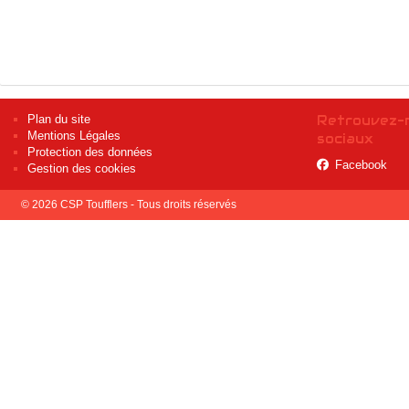
Plan du site
Retrouvez-n
Mentions Légales
sociaux
Protection des données
Facebook
Gestion des cookies
© 2026 CSP Toufflers - Tous droits réservés