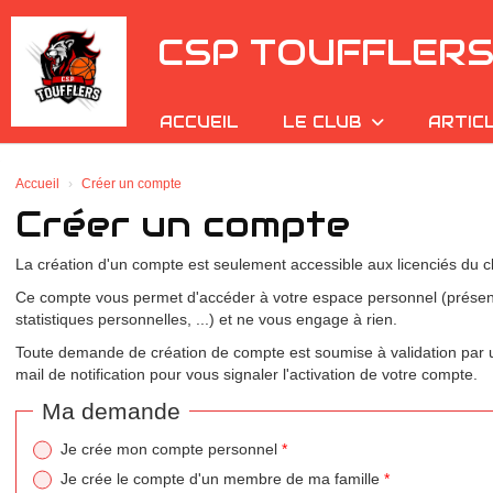
Panneau de gestion des cookies
CSP TOUFFLER
ACCUEIL
LE CLUB
ARTIC
*
Accueil
Créer un compte
*
Créer un compte
*
La création d'un compte est seulement accessible aux licenciés du c
*
Ce compte vous permet d'accéder à votre espace personnel (prése
statistiques personnelles, ...) et ne vous engage à rien.
Toute demande de création de compte est soumise à validation par u
mail de notification pour vous signaler l'activation de votre compte.
Ma demande
Je crée mon compte personnel
*
Je crée le compte d'un membre de ma famille
*