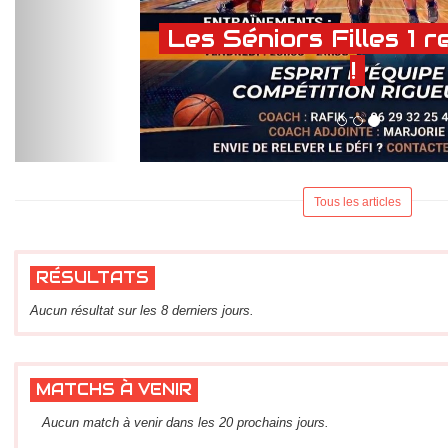
Les Séniors Filles 1 
!
Tous les articles
RÉSULTATS
Aucun résultat sur les 8 derniers jours.
MATCHS À VENIR
Aucun match à venir dans les 20 prochains jours.