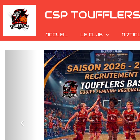
Panneau de gestion des cookies
CSP TOUFFLER
ACCUEIL
LE CLUB
ARTIC