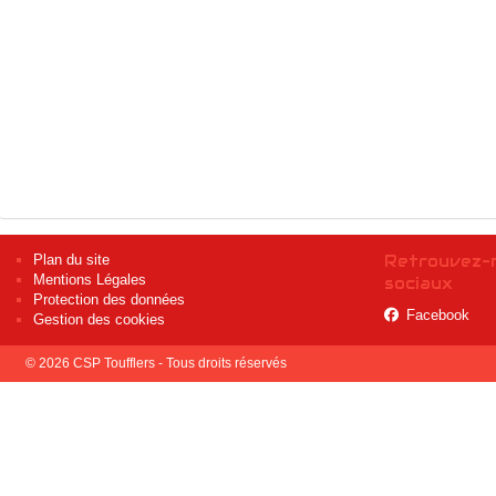
Plan du site
Retrouvez-n
Mentions Légales
sociaux
Protection des données
Facebook
Gestion des cookies
© 2026 CSP Toufflers - Tous droits réservés